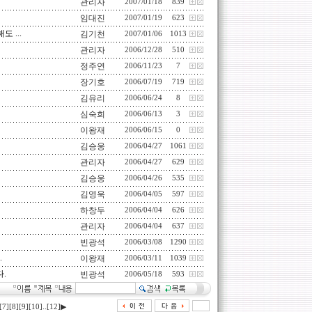
관리자
2007/01/18
839
임대진
2007/01/19
623
 ...
김기천
2007/01/06
1013
관리자
2006/12/28
510
정주연
2006/11/23
7
장기호
2006/07/19
719
김유리
2006/06/24
8
심숙희
2006/06/13
3
이왕재
2006/06/15
0
김승웅
2006/04/27
1061
관리자
2006/04/27
629
김승웅
2006/04/26
535
김영욱
2006/04/05
597
하창두
2006/04/04
626
관리자
2006/04/04
637
빈광석
2006/03/08
1290
.
이왕재
2006/03/11
1039
.
빈광석
2006/05/18
593
..
[7]
[8]
[9]
[10]
[12]
▶