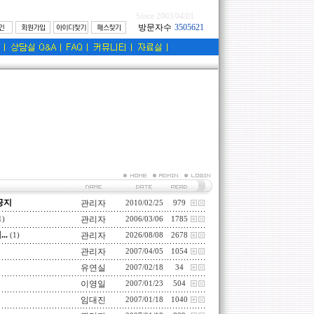
Since 2003/04/01
공지
관리자
2010/02/25
979
관리자
1)
2006/03/06
1785
..
관리자
(1)
2026/08/08
2678
관리자
2007/04/05
1054
유연실
2007/02/18
34
이영일
2007/01/23
504
임대진
2007/01/18
1040