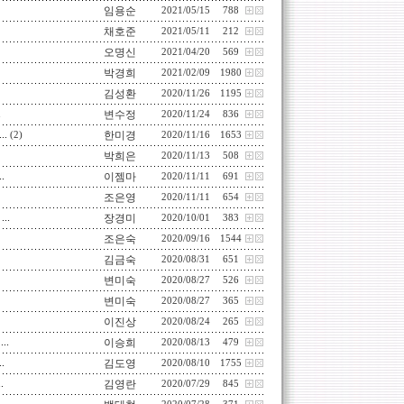
임용순
2021/05/15
788
채호준
2021/05/11
212
오명신
2021/04/20
569
박경희
2021/02/09
1980
김성환
2020/11/26
1195
.
변수정
2020/11/24
836
.
한미경
(2)
2020/11/16
1653
박희은
2020/11/13
508
.
이젬마
2020/11/11
691
조은영
2020/11/11
654
..
장경미
2020/10/01
383
조은숙
2020/09/16
1544
김금숙
2020/08/31
651
변미숙
2020/08/27
526
변미숙
2020/08/27
365
이진상
2020/08/24
265
..
이승희
2020/08/13
479
.
김도영
2020/08/10
1755
.
김영란
2020/07/29
845