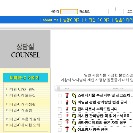
일반 사용자를 가장한 불법스팸
이왕재 박사님의 개인 사정상 질문글에 대해 답
비타민-C와의 만남
비타민-C의 모든것
스팸게시물 수신거부 및 신고조치 ..
비밀글 관련 관리방안 변경 공지
비타민-C와 식생활
관리자로서 부탁드립니다.
비타민-C와 질병
게시판 관리방안-꼭 읽어보세요!!
비타민-C 복용의 실제
비타민C 이외의 글은 자제 당부 !
비타민-C에 대한 오해
생로병사 방송 관련