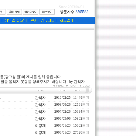
Since 2003/04/01
물(광고성 글)의 게시를 일체 금합니다
글을 올리지 못함을 양해주시기 바랍니다 - by 관리자
.
관리자
2010/02/25
11448
관리자
2009/08/26
12581
관리자
2007/02/26
15894
관리자
2006/03/06
15982
이왕재
2006/01/23
15662
이왕재
2006/01/23
27528