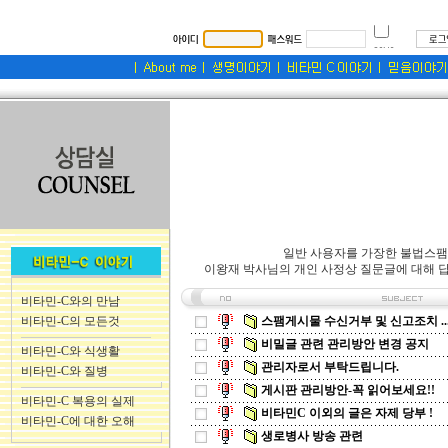
일반 사용자를 가장한 불법스팸
이왕재 박사님의 개인 사정상 질문글에 대해 답
비타민-C와의 만남
비타민-C의 모든것
스팸게시물 수신거부 및 신고조치 ..
비밀글 관련 관리방안 변경 공지
비타민-C와 식생활
관리자로서 부탁드립니다.
비타민-C와 질병
게시판 관리방안-꼭 읽어보세요!!
비타민-C 복용의 실제
비타민C 이외의 글은 자제 당부 !
비타민-C에 대한 오해
생로병사 방송 관련