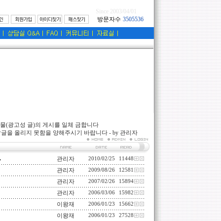
Since 2003/04/01
물(광고성 글)의 게시를 일체 금합니다
글을 올리지 못함을 양해주시기 바랍니다 - by 관리자
.
관리자
2010/02/25
11448
관리자
2009/08/26
12581
관리자
2007/02/26
15894
관리자
2006/03/06
15982
이왕재
2006/01/23
15662
이왕재
2006/01/23
27528